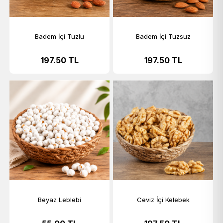
Badem İçi Tuzlu
Badem İçi Tuzsuz
197.50
TL
197.50
TL
Beyaz Leblebi
Ceviz İçi Kelebek