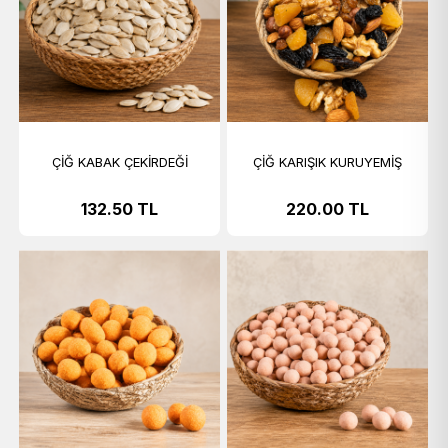
ÇİĞ KABAK ÇEKİRDEĞİ
ÇİĞ KARIŞIK KURUYEMİŞ
132.50
TL
220.00
TL