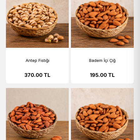
Antep Fıstığı
Badem İçi Çiğ
370.00
TL
195.00
TL