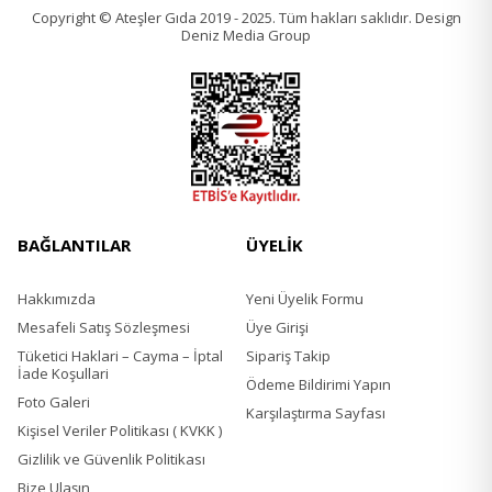
Copyright © Ateşler Gıda 2019 - 2025. Tüm hakları saklıdır. Design
Deniz Media Group
BAĞLANTILAR
ÜYELİK
Hakkımızda
Yeni Üyelik Formu
Mesafeli Satış Sözleşmesi
Üye Girişi
Tüketici Haklari – Cayma – İptal
Sipariş Takip
İade Koşullari
Ödeme Bildirimi Yapın
Foto Galeri
Karşılaştırma Sayfası
Kişisel Veriler Politikası ( KVKK )
Gizlilik ve Güvenlik Politikası
Bize Ulaşın