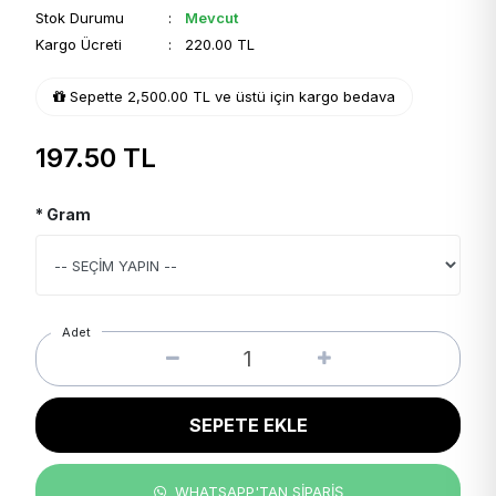
Stok Durumu
:
Mevcut
Kargo Ücreti
: 220.00 TL
Sepette 2,500.00 TL ve üstü için kargo bedava
197.50
TL
* Gram
Adet
SEPETE EKLE
WHATSAPP'TAN SİPARİŞ