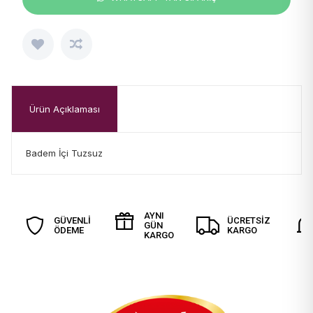
Ürün Açıklaması
Badem İçi Tuzsuz
AYNI
GÜVENLİ
ÜCRETSİZ
GÜN
ÖDEME
KARGO
KARGO