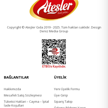
Copyright © Ateşler Gıda 2019 - 2025. Tüm hakları saklıdır. Design
Deniz Media Group
BAĞLANTILAR
ÜYELİK
Hakkımızda
Yeni Üyelik Formu
Mesafeli Satış Sözleşmesi
Üye Girişi
Tüketici Haklari – Cayma – İptal
Sipariş Takip
İade Koşullari
Ödeme Bildirimi Yapın